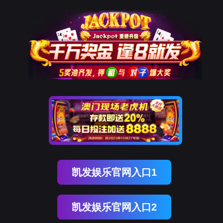
凯发娱乐官网入口1
凯发娱乐官网入口2